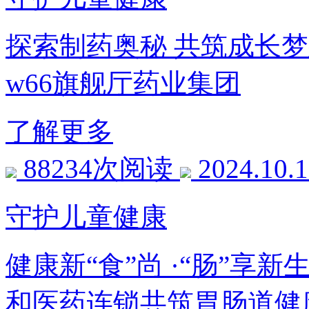
探索制药奥秘 共筑成长梦
w66旗舰厅药业集团
了解更多
88234次阅读
2024.10.
守护儿童健康
健康新“食”尚 ·“肠”享
和医药连锁共筑胃肠道健