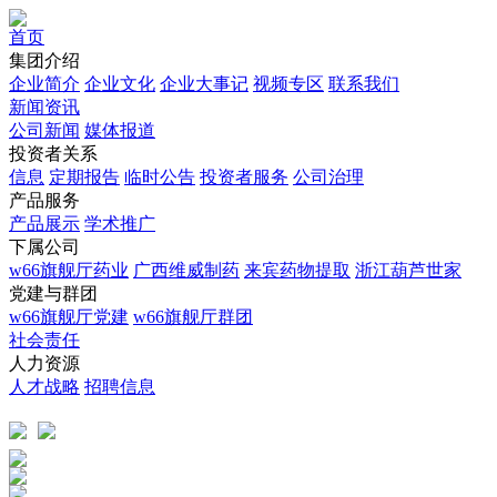
首页
集团介绍
企业简介
企业文化
企业⼤事记
视频专区
联系我们
新闻资讯
公司新闻
媒体报道
投资者关系
信息
定期报告
临时公告
投资者服务
公司治理
产品服务
产品展示
学术推广
下属公司
w66旗舰厅药业
广西维威制药
来宾药物提取
浙江葫芦世家
党建与群团
w66旗舰厅党建
w66旗舰厅群团
社会责任
人力资源
人才战略
招聘信息