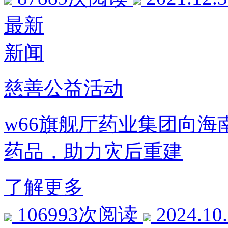
最新
新闻
慈善公益活动
w66旗舰厅药业集团向海
药品，助力灾后重建
了解更多
106993次阅读
2024.10