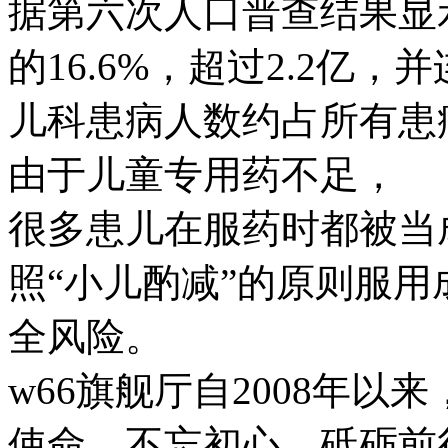
据第六次人口普查结果显示
的16.6%，超过2.2亿
儿科患病人数约占所有患病人
由于儿童专用药不足，
很多患儿在服药时都被当成“
照“小儿酌减”的原则服用成
全风险。
w66旗舰厅自2008年以来
使命，不忘初心，砥砺