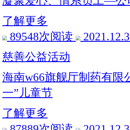
凝聚爱心、情系员工
了解更多
89548次阅读
2021.12.
慈善公益活动
海南w66旗舰厅制药有限
一”儿童节
了解更多
87889次阅读
2021.12.