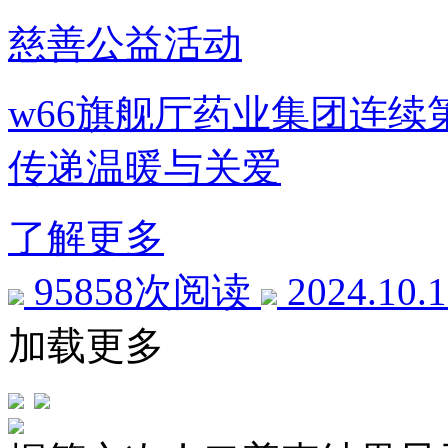
慈善公益活动
w66旗舰厅药业集团连续第
传递温暖与关爱
了解更多
95858次阅读
2024.10.
加载更多