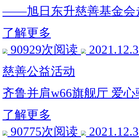
——旭日东升慈善基金会
了解更多
90929次阅读
2021.12.
慈善公益活动
齐鲁并肩w66旗舰厅 爱
了解更多
90775次阅读
2021.12.