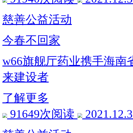
慈善公益活动
今春不回家
w66旗舰厅药业携手海
来建设者
了解更多
91649次阅读
2021.12.