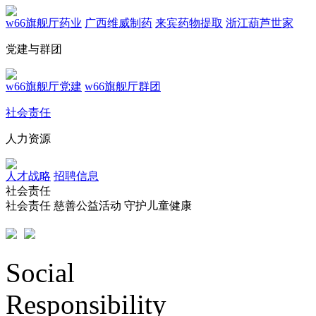
w66旗舰厅药业
广西维威制药
来宾药物提取
浙江葫芦世家
党建与群团
w66旗舰厅党建
w66旗舰厅群团
社会责任
人力资源
人才战略
招聘信息
社会责任
社会责任
慈善公益活动
守护儿童健康
Social
Responsibility