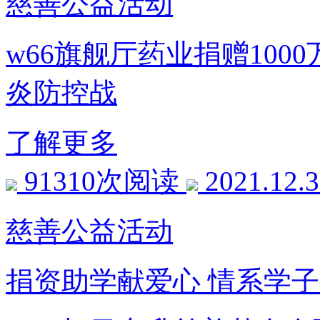
慈善公益活动
w66旗舰厅药业捐赠100
炎防控战
了解更多
91310次阅读
2021.12.
慈善公益活动
捐资助学献爱心 情系学