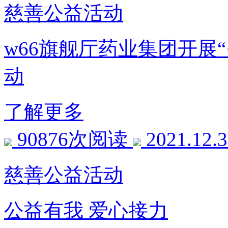
慈善公益活动
w66旗舰厅药业集团开展
动
了解更多
90876次阅读
2021.12.
慈善公益活动
公益有我 爱心接力